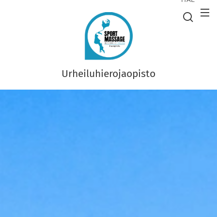
Urheiluhierojaopisto