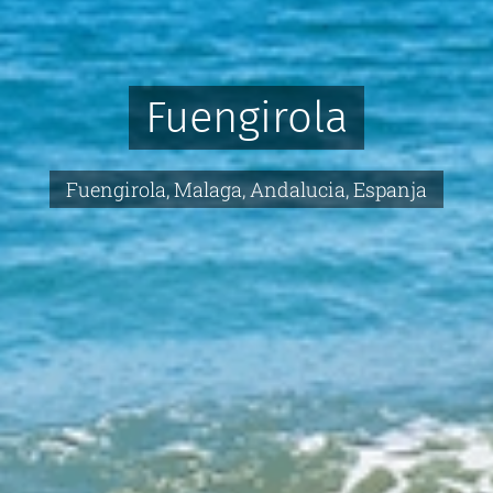
Fuengirola
Fuengirola, Malaga, Andalucia, Espanja