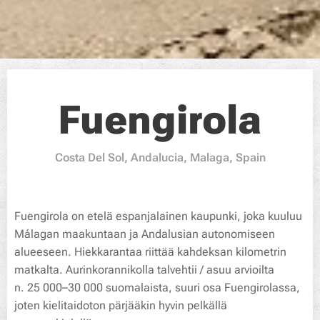
Fuengirola
Costa Del Sol, Andalucia, Malaga, Spain
Fuengirola on etelä espanjalainen kaupunki, joka kuuluu
Málagan maakuntaan ja Andalusian autonomiseen
alueeseen. Hiekkarantaa riittää kahdeksan kilometrin
matkalta. Aurinkorannikolla talvehtii / asuu arvioilta
n. 25 000–30 000 suomalaista, suuri osa Fuengirolassa,
joten kielitaidoton pärjääkin hyvin pelkällä